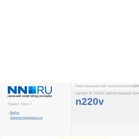
Персональный сайт пользователя
n22
портрет № 212118 зарегистрирован боле
n220v
Привет, Гость !
-
Войти
-
Зарегистрироваться