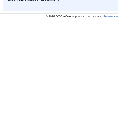
Чай_Кофе_Конунг
© 2026 ООО «Сеть городских порталов» ·
Реклама н